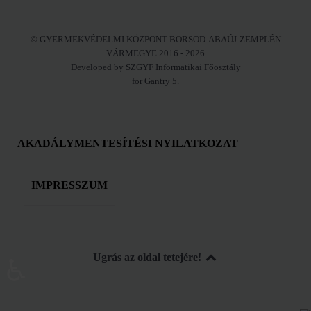
© GYERMEKVÉDELMI KÖZPONT BORSOD-ABAÚJ-ZEMPLÉN
VÁRMEGYE 2016 - 2026
Developed by SZGYF Informatikai Főosztály
for Gantry 5.
AKADÁLYMENTESÍTÉSI NYILATKOZAT
IMPRESSZUM
Ugrás az oldal tetejére!
♿