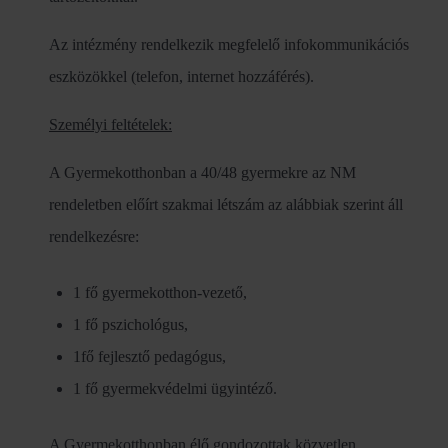
Az intézmény rendelkezik megfelelő infokommunikációs
eszközökkel (telefon, internet hozzáférés).
Személyi feltételek:
A Gyermekotthonban a 40/48 gyermekre az NM
rendeletben előírt szakmai létszám az alábbiak szerint áll
rendelkezésre:
1 fő gyermekotthon-vezető,
1 fő pszichológus,
1fő fejlesztő pedagógus,
1 fő gyermekvédelmi ügyintéző.
A Gyermekotthonban élő gondozottak közvetlen