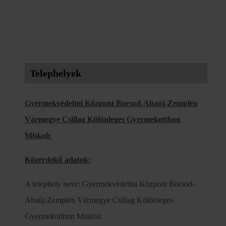
Telephelyek
Gyermekvédelmi Központ Borsod-Abaúj-Zemplén
Vármegye Csillag Különleges Gyermekotthon
Miskolc
Közérdekű adatok:
A telephely neve: Gyermekvédelmi Központ Borsod-
Abaúj-Zemplén Vármegye Csillag Különleges
Gyermekotthon Miskolc