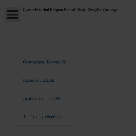
Gyermekvédelmi Központ Borsod-Abaúj-Zemplén Vármegye
Gyermekjogi Képviselők
Közérdekű adatok
Adatvédelem - GDPR
Tanúsítvány ellenőrzés