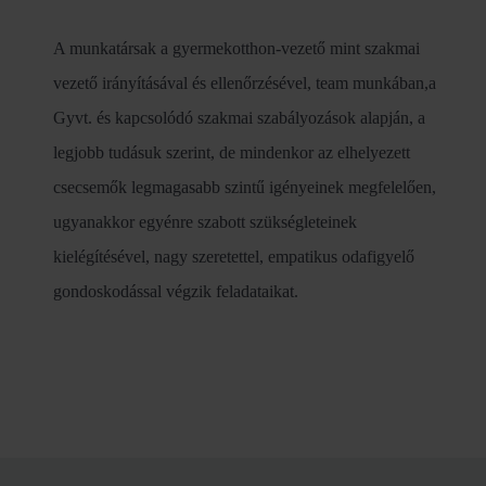
A munkatársak a gyermekotthon-vezető mint szakmai
vezető irányításával és ellenőrzésével, team munkában,a
Gyvt. és kapcsolódó szakmai szabályozások alapján, a
legjobb tudásuk szerint, de mindenkor az elhelyezett
csecsemők legmagasabb szintű igényeinek megfelelően,
ugyanakkor egyénre szabott szükségleteinek
kielégítésével, nagy szeretettel, empatikus odafigyelő
gondoskodással végzik feladataikat.